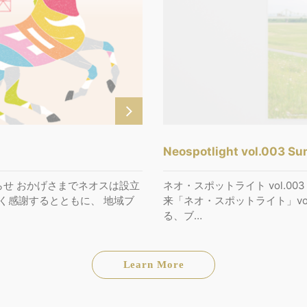
Neospotlight vol.003 S
知らせ おかげさまでネオスは設立
ネオ・スポットライト vol.0
く感謝するとともに、 地域ブ
来「ネオ・スポットライト」vo
る、ブ…
Learn More