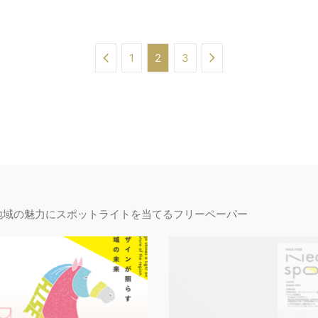
1
2
3
地域の魅力にスポットライトを当てるフリーペーパー