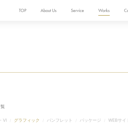
TOP
About Us
Service
Works
Ca
一覧
・VI
グラフィック
パンフレット
パッケージ
WEBサイ