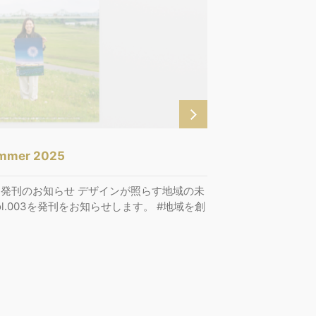
ummer 2025
03 発刊のお知らせ デザインが照らす地域の未
l.003を発刊をお知らせします。 #地域を創