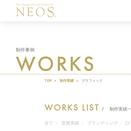
制作事例
WORKS
TOP
制作実績
グラフィック
WORKS LIST
制作実績
全て
受賞実績
ブランディング
CI