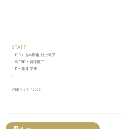
STAFF
DIR / 山本嗣也 村上敦子
WEBD / 新澤圭二
D / 藤井 美里
WEBサイト
/ 2026
Share