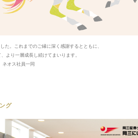
えました。これまでのご縁に深く感謝するとともに、
て、より一層成長し続けてまいります。
 ネオス社員一同
ング