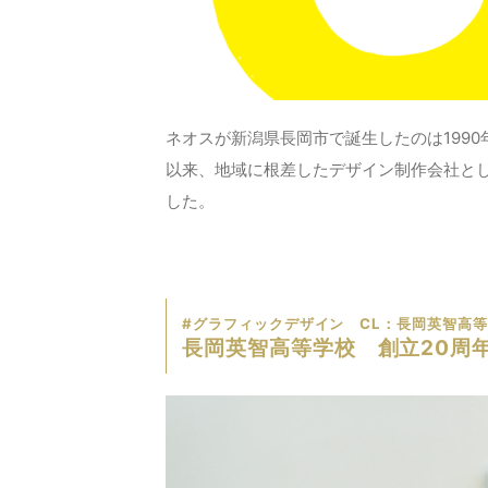
ネオスが新潟県長岡市で誕生したのは1990
以来、地域に根差したデザイン制作会社と
した。
#グラフィックデザイン CL：長岡英智高
長岡英智高等学校 創立20周