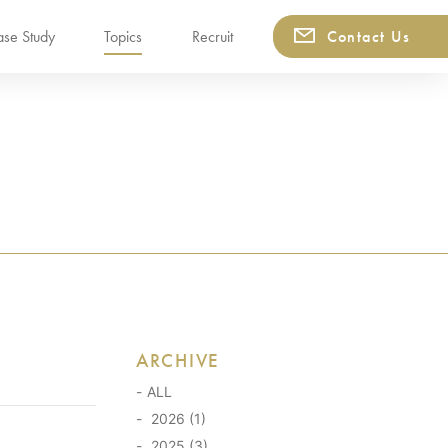
se Study
Topics
Recruit
Contact Us
ARCHIVE
ALL
2026 (1)
2025 (3)