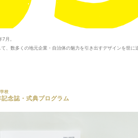
年7月。
して、数多くの地元企業・自治体の魅力を引き出すデザインを世に
等学校
年記念誌・式典プログラム