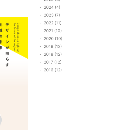
2024 (4)
2023 (7)
2022 (11)
2021 (10)
2020 (10)
2019 (12)
2018 (12)
2017 (12)
2016 (12)