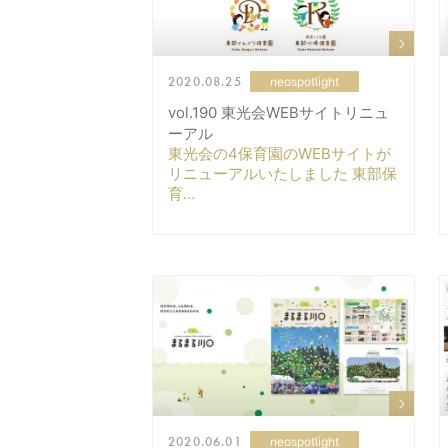
2020.08.25
neospotlight
vol.190 東光会WEBサイトリニュ
ーアル
東光会の4保育園のWEBサイトが
リニューアルいたしました 東部保
育…
2020.06.01
neospotlight