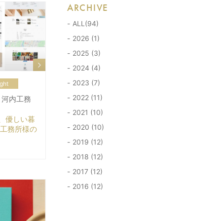
ARCHIVE
ALL(94)
2026 (1)
2025 (3)
2024 (4)
2023 (7)
ght
2022 (11)
use 河内工務
2021 (10)
、優しい暮
2020 (10)
内工務所様の
2019 (12)
2018 (12)
2017 (12)
2016 (12)