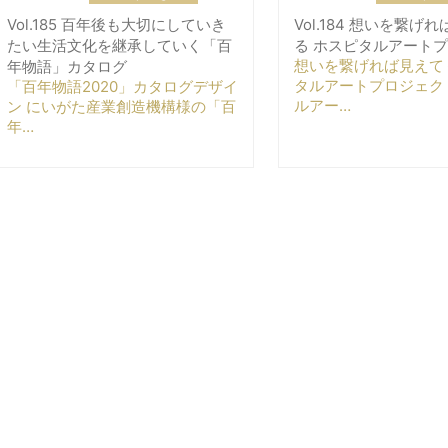
Vol.185 百年後も大切にしていき
Vol.184 想いを繋げ
たい生活文化を継承していく「百
る ホスピタルアート
想いを繋げれば見えて
年物語」カタログ
タルアートプロジェク
「百年物語2020」カタログデザイ
ルアー…
ン にいがた産業創造機構様の「百
年…