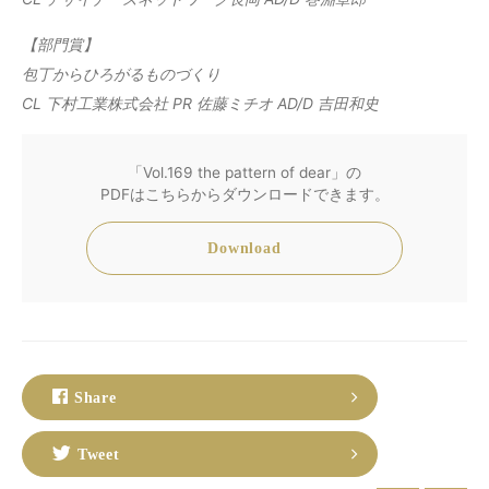
【部門賞】
包丁からひろがるものづくり
CL 下村工業株式会社 PR 佐藤ミチオ AD/D 吉田和史
「Vol.169 the pattern of dear」の
PDFはこちらからダウンロードできます。
Download
Share
Tweet