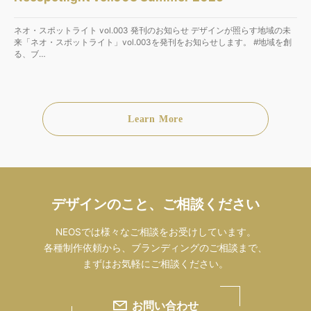
ネオ・スポットライト vol.003 発刊のお知らせ デザインが照らす地域の未
来「ネオ・スポットライト」vol.003を発刊をお知らせします。 #地域を創
る、ブ…
Learn More
デザインのこと、ご相談ください
NEOSでは様々なご相談をお受けしています。
各種制作依頼から、ブランディングのご相談まで、
まずはお気軽にご相談ください。
お問い合わせ