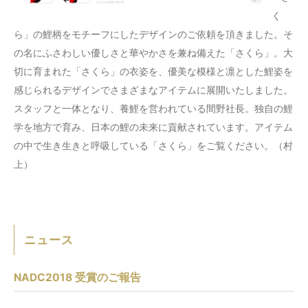
く
ら」の鯉柄をモチーフにしたデザインのご依頼を頂きました。そ
の名にふさわしい優しさと華やかさを兼ね備えた「さくら」。大
切に育まれた「さくら」の衣姿を、優美な模様と凛とした鯉姿を
感じられるデザインでさまざまなアイテムに展開いたしました。
スタッフと一体となり、養鯉を営われている間野社長。独自の鯉
学を地方で育み、日本の鯉の未来に貢献されています。アイテム
の中で生き生きと呼吸している「さくら」をご覧ください。（村
上）
ニュース
NADC2018 受賞のご報告