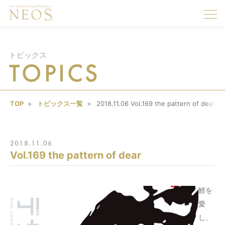
togg
navi
トピックス
TOPICS
TOP
トピックス一覧
2018.11.06 Vol.169 the pattern of dear
2018.11.06
Vol.169 the pattern of dear
鯉を
愛
し、