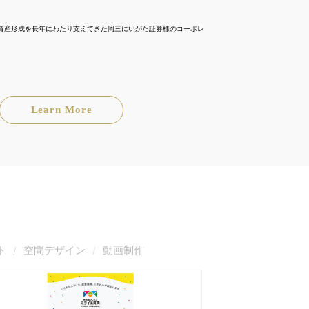
資産形成を長年にわたり支えてきた岡三にいがた証券様のコーポレ
Learn More
ト
空間デザイン
動画制作