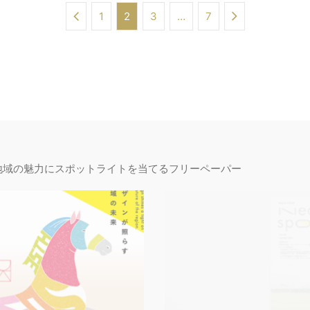
1
2
3
…
7
地域の魅力にスポットライトを当てるフリーペーパー