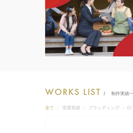
WORKS LIST
制作実績
全て
受賞実績
ブランディング
CI