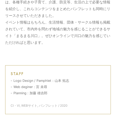
は、各種手続きや子育て、介護、防災等、生活の上で必要な情報
を紹介し、これらコンテンツをまとめたパンフレットも同時にリ
リースさせていただきました。
イベント情報はもちろん、生活情報、団体・サークル情報も掲載
されていて、市内外を問わず地域の魅力を感じることができるサ
イト「まるまる川口」。ぜひオンラインで川口の魅力を感じてい
ただければと思います。
STAFF
Logo Design / Pamphlet：山本 拓志
Web deginer : 宮 未尋
Planning : 加藤 雄吉郎
CI・VI
,
WEBサイト
,
パンフレット
/ 2020