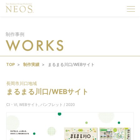
togg
navi
制作事例
WORKS
TOP
制作実績
まるまる川口/WEBサイト
長岡市川口地域
まるまる川口/WEBサイト
CI・VI
,
WEBサイト
,
パンフレット
/ 2020