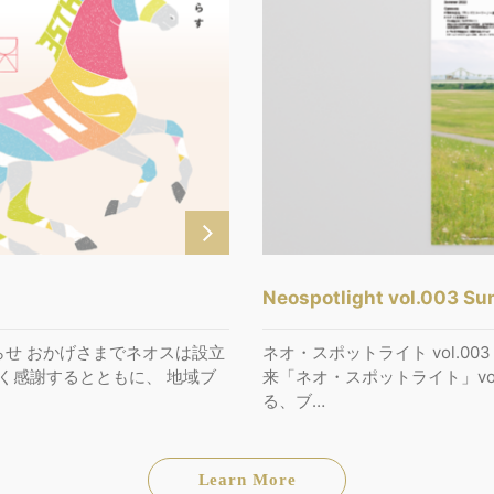
Neospotlight vol.003 S
知らせ おかげさまでネオスは設立
ネオ・スポットライト vol.0
く感謝するとともに、 地域ブ
来「ネオ・スポットライト」vo
る、ブ…
Learn More