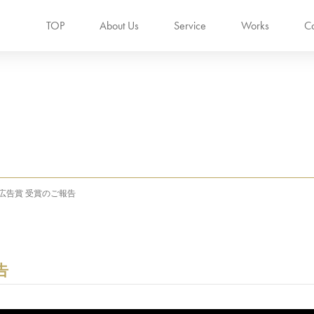
TOP
About Us
Service
Works
Ca
回新潟広告賞 受賞のご報告
告