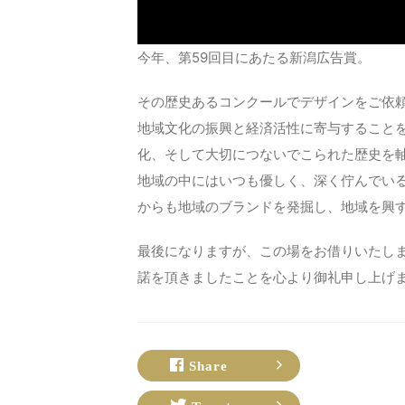
今年、第59回目にあたる新潟広告賞。
その歴史あるコンクールでデザインをご依
地域文化の振興と経済活性に寄与すること
化、そして大切につないでこられた歴史を
地域の中にはいつも優しく、深く佇んでい
からも地域のブランドを発掘し、地域を興
最後になりますが、この場をお借りいたし
諾を頂きましたことを心より御礼申し上げ
Share