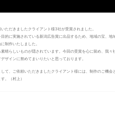
頼いただきましたクライアント様3社が受賞されました。
を目的に実施されている新潟広告賞に出品するため、地域の宝、地
軸に制作いたしました。
る素晴らしいものが隠されています。今回の受賞を心に留め、我々
すデザインに努めてまいりたいと思っております。
まして、ご依頼いただきましたクライアント様には、制作のご機会
ます。（村上）