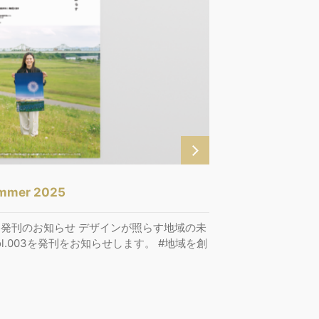
ummer 2025
03 発刊のお知らせ デザインが照らす地域の未
l.003を発刊をお知らせします。 #地域を創