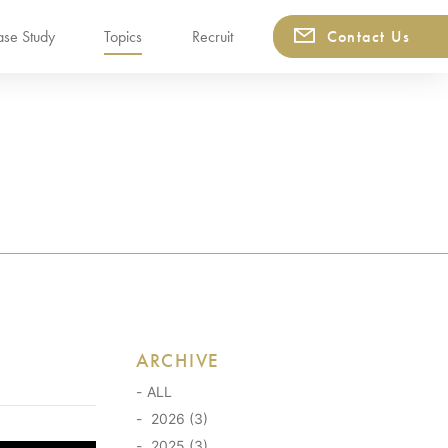
se Study
Topics
Recruit
Contact Us
ARCHIVE
ALL
2026 (3)
2025 (3)